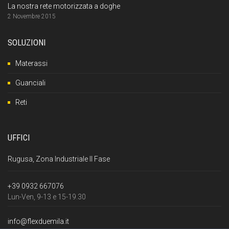
La nostra rete motorizzata a doghe
2 Novembre 2015
SOLUZIONI
Materassi
Guanciali
Reti
UFFICI
Rugusa, Zona Industriale II Fase
+39 0932 667076
Lun-Ven, 9-13 e 15-19.30
info@flexduemila.it