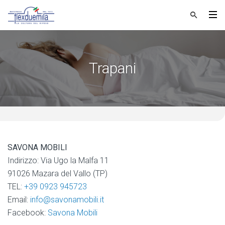
Trapani
SAVONA MOBILI
Indirizzo: Via Ugo la Malfa 11
91026 Mazara del Vallo (TP)
TEL:
+39 0923 945723
Email:
info@savonamobili.it
Facebook:
Savona Mobili