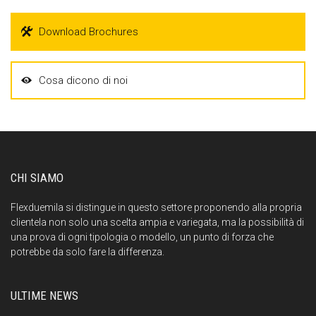
Download Brochures
Cosa dicono di noi
CHI SIAMO
Flexduemila si distingue in questo settore proponendo alla propria
clientela non solo una scelta ampia e variegata, ma la possibilità di
una prova di ogni tipologia o modello, un punto di forza che
potrebbe da solo fare la differenza.
ULTIME NEWS