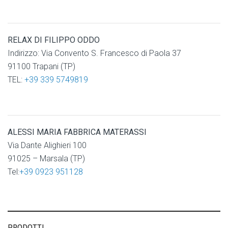
RELAX DI FILIPPO ODDO
Indirizzo: Via Convento S. Francesco di Paola 37
91100 Trapani (TP)
TEL:
+39 339 5749819
ALESSI MARIA FABBRICA MATERASSI
Via Dante Alighieri 100
91025 – Marsala (TP)
Tel:
+39 0923 951128
PRODOTTI